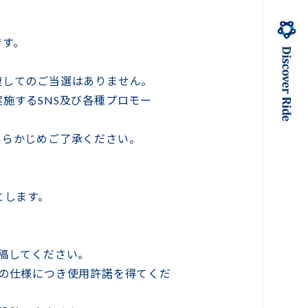
です。
複してのご当選はありません。
施するSNS及び各種プロモー
あらかじめご了承ください。
とします。
稿してください。
の仕様につき使用許諾を得てくだ