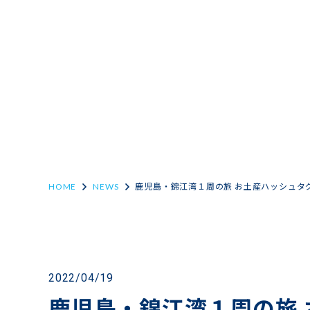
HOME
NEWS
鹿児島・錦江湾１周の旅 お土産ハッシュタ
2022/04/19
鹿児島・錦江湾１周の旅