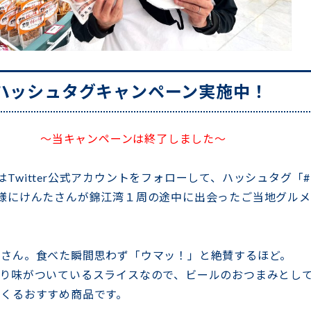
ハッシュタグキャンペーン実施中！
～当キャンペーンは終了しました～
しくはTwitter公式アカウントをフォローして、ハッシュタグ
様にけんたさんが錦江湾１周の途中に出会ったご当地グル
たさん。食べた瞬間思わず「ウマッ！」と絶賛するほど。
のり味がついているスライスなので、ビールのおつまみとし
くるおすすめ商品です。