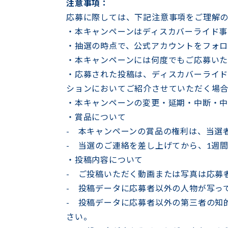
注意事項：
応募に際しては、下記注意事項をご理解
・本キャンペーンはディスカバーライド事
・抽選の時点で、公式アカウントをフォ
・本キャンペーンには何度でもご応募い
・応募された投稿は、ディスカバーライド
ションにおいてご紹介させていただく場合
・本キャンペーンの変更・延期・中断・中
・賞品について
- 本キャンペーンの賞品の権利は、当選
- 当選のご連絡を差し上げてから、1週
・投稿内容について
- ご投稿いただく動画または写真は応募
- 投稿データに応募者以外の人物が写っ
- 投稿データに応募者以外の第三者の知
さい。