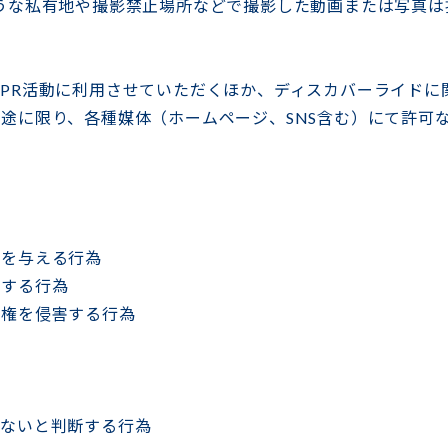
うな私有地や撮影禁止場所などで撮影した動画または写真は
PR活動に利用させていただくほか、ディスカバーライドに
途に限り、各種媒体（ホームページ、SNS含む）にて許可
感を与える行為
害する行為
像権を侵害する行為
わないと判断する行為