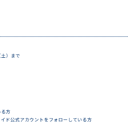
日（土）まで
いる方
ーライド公式アカウントをフォローしている方