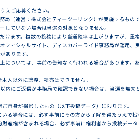
のうえご応募ください。
務局（運営：株式会社ティーツーリンク）が実施するもの
ローしていない場合は当選の対象となりません。
ただけます。複数の投稿により当選確率は上がりますが、重
オフィシャルサイト、ディスカバーライド事務局が運用、実
があります。
止については、事前の告知なく行われる場合があります。
者本人以外に譲渡、転売はできません。
間以内にご返信が事務局で確認できない場合は、当選を無効
者ご自身が撮影したもの（以下投稿データ）に限ります。
ている場合には、必ず事前にその方から了解を得たうえで投
的財産権が含まれる場合、必ず事前に権利者から投稿データ