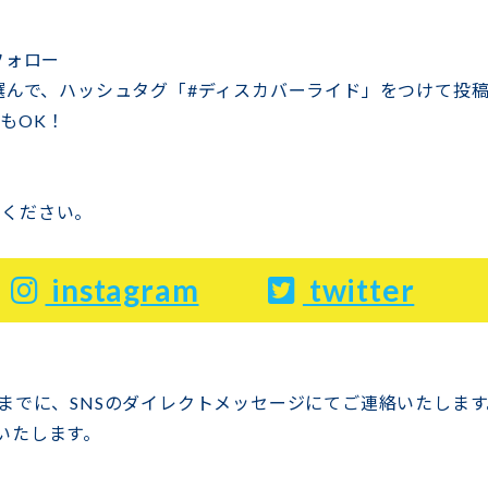
フォロー
を選んで、ハッシュタグ「#ディスカバーライド」をつけて
もOK！
てください。
instagram
twitter
日までに、SNSのダイレクトメッセージにてご連絡いたします
いたします。