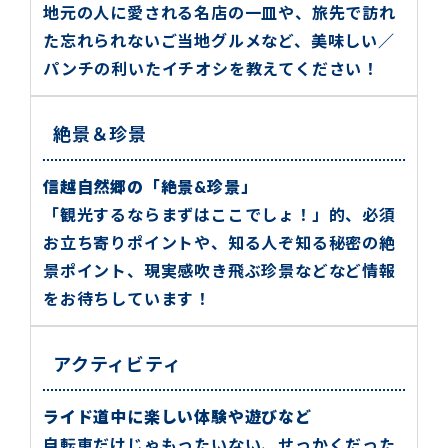
地元の人に愛される名店の一皿や、旅先で訪れ
た忘れられないご当地グルメなど、美味しい／
パンチの利いたイチオシを教えてください！
絶景＆珍景
信越自然郷の「絶景&珍景」
「観光するならまずはここでしょ！」的、必須
お立ち寄りポイントや、知る人ぞ知る秘密の絶
景ポイント、現実感吹き飛ぶ珍景などなど情報
をお待ちしています！
アクティビティ
ライド道中に楽しい体験や遊びなど
自転車だけじゃもったいない、せっかくだった