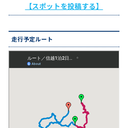
【スポットを投稿する】
走行予定ルート