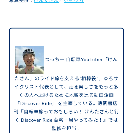
写真提供：
けんたさん
／
いそっち
つっちー
自転車YouTuber「けん
たさん」のライド旅を支える“相棒役”。ゆるサ
イクリスト代表として、走る楽しさをもっと多
くの人へ届けるために地域を巡る動画企画
「Discover Ride」 を主宰している。徳間書店
刊『自転車旅っておもしろい！ けんたさんと行
く Discover Ride 台湾一周やってみた！』では
監修を担当。