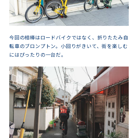
今回の相棒はロードバイクではなく、折りたたみ自
転車のブロンプトン。小回りがきいて、街を楽しむ
にはぴったりの一台だ。