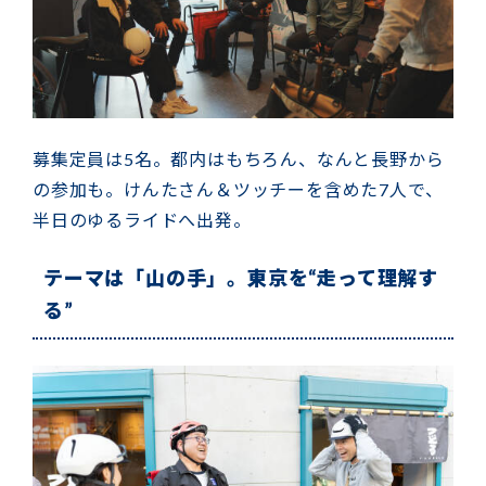
募集定員は5名。都内はもちろん、なんと長野から
の参加も。けんたさん＆ツッチーを含めた7人で、
半日のゆるライドへ出発。
テーマは「山の手」。東京を“走って理解す
る”