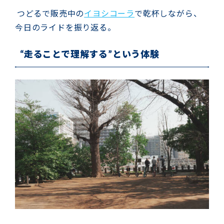
つどるで販売中の
イヨシコーラ
で乾杯しながら、
今日のライドを振り返る。
“走ることで理解する”という体験