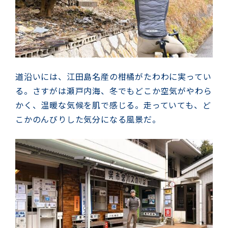
道沿いには、江田島名産の柑橘がたわわに実ってい
る。さすがは瀬戸内海、冬でもどこか空気がやわら
かく、温暖な気候を肌で感じる。走っていても、ど
こかのんびりした気分になる風景だ。