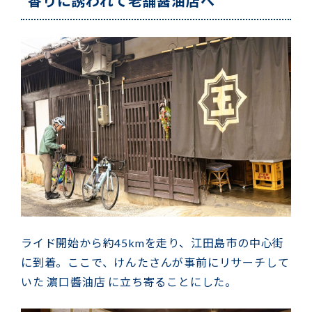
香りに誘われて老舗醤油店へ
ライド開始から約45kmを走り、江田島市の中心街
に到着。ここで、けんたさんが事前にリサーチして
いた 濵口醬油店 に立ち寄ることにした。