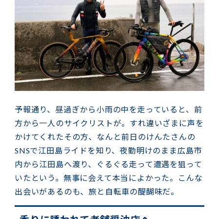
予報通り、昼過ぎから小雨の中を走っていると、前
方から一人のサイクリストが。すれ違いざまに声を
かけてくれたその方、なんと前日のけんたさんの
SNSで江田島ライドを知り、夜勤明けのまま広島市
内から江田島へ渡り、ぐるぐる走って遭遇を狙って
いたという。無事に会えて本当によかった。こんな
出会いがあるのも、旅と自転車の醍醐味だ。