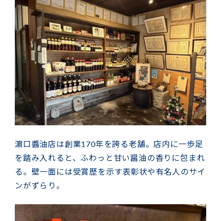
濵口醬油店は創業170年を誇る老舗。店内に一歩足
を踏み入れると、ふわっと甘い醤油の香りに包まれ
る。壁一面には受賞歴を示す表彰状や有名人のサイ
ンがずらり。