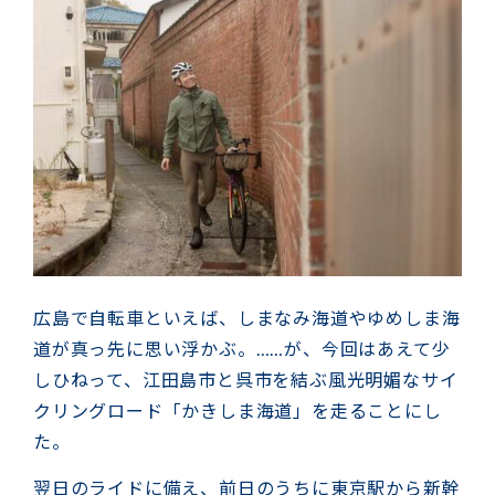
広島で自転車といえば、しまなみ海道やゆめしま海
道が真っ先に思い浮かぶ。……が、今回はあえて少
しひねって、江田島市と呉市を結ぶ風光明媚なサイ
クリングロード「かきしま海道」を走ることにし
た。
翌日のライドに備え、前日のうちに東京駅から新幹