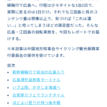
線輪行で広島へ。行程は少々タイトな1泊2日で、
実際に走るのは1日だけ。それでも江田島と呉のコ
ンテンツ量は想像以上で、気づけば「これは濃
い…」と唸ってしまうほどの満足度だった。そんな
広島・江田島の自転車旅を、今回もレポートでお届
けする。
※本記事は中国地方知事会サイクリング観光振興実
行委員会の提供を受けています。
目次
新幹線輪行で前泊の広島入り
広島港宇品旅客ターミナル
いざ上陸、かきしま海道へ
古民家カフェでランチタイム
ほどよい登りが待つ後半戦