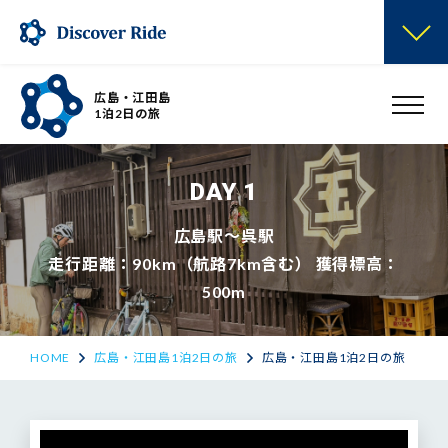
広島・江田島
1泊2日の旅
DAY 1
広島駅～呉駅
走行距離：90km（航路7km含む） 獲得標高：
500m
HOME
広島・江田島1泊2日の旅
広島・江田島1泊2日の旅