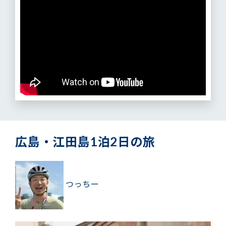
広島・江田島1泊2日の旅
つっちー