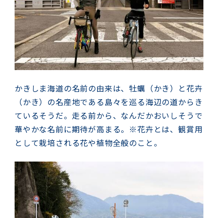
かきしま海道の名前の由来は、牡蠣（かき）と花卉
（かき）の名産地である島々を巡る海辺の道からき
ているそうだ。走る前から、なんだかおいしそうで
華やかな名前に期待が高まる。
※花卉とは、観賞用
として栽培される花や植物全般のこと。