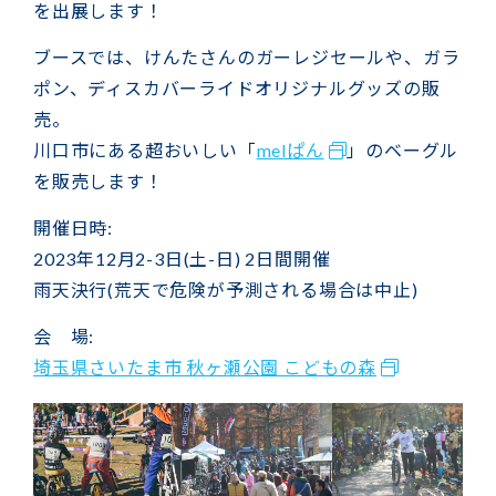
を出展します！
ブースでは、けんたさんのガーレジセールや、ガラ
ポン、ディスカバーライドオリジナルグッズの販
売。
川口市にある超おいしい「
melぱん
」のベーグル
を販売します！
開催日時:
2023年12月2-3日(土-日) 2日間開催
雨天決行(荒天で危険が予測される場合は中止)
会 場:
埼玉県さいたま市 秋ヶ瀬公園 こどもの森