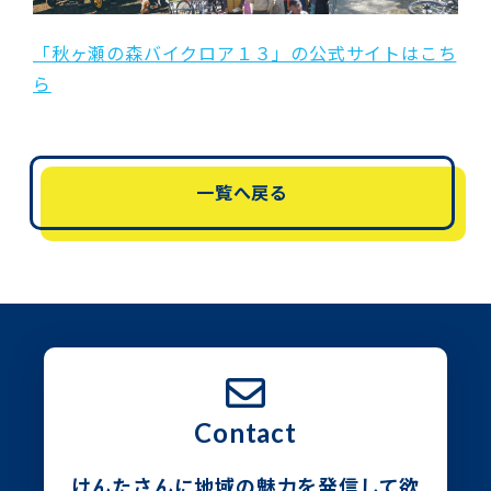
「秋ヶ瀬の森バイクロア１３」の公式サイトはこち
ら
一覧へ戻る
Contact
けんたさんに地域の魅力を発信して欲