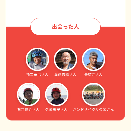
出会った人
権丈泰巳さん
渡邉秀峰さん
矢吹充さん
石井健介さん
久道響子さん
ハンドサイクルの皆さん