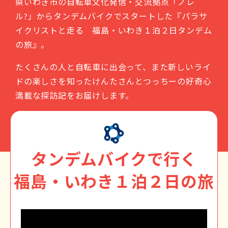
県いわき市の自転車文化発信・交流拠点「ノレ
ル?」からタンデムバイクでスタートした『パラサ
イクリストと走る 福島・いわき１泊２日タンデム
の旅』。
たくさんの人と自転車に出会って、また新しいライ
ドの楽しさを知ったけんたさんとつっちーの好奇心
満載な探訪記をお届けします。
タンデムバイクで行く
福島・いわき１泊２日の旅