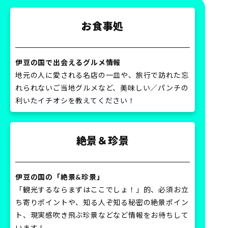
お食事処
伊豆の国で出会えるグルメ情報
地元の人に愛される名店の一皿や、旅行で訪れた忘
れられないご当地グルメなど、美味しい／パンチの
利いたイチオシを教えてください！
絶景＆珍景
伊豆の国の「絶景&珍景」
「観光するならまずはここでしょ！」的、必須お立
ち寄りポイントや、知る人ぞ知る秘密の絶景ポイン
ト、現実感吹き飛ぶ珍景などなど情報をお待ちして
います！