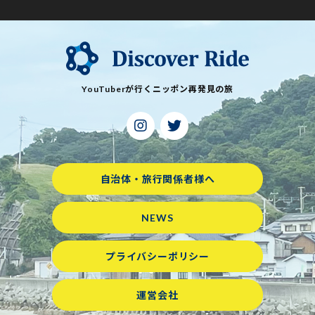
YouTuberが行くニッポン再発見の旅
自治体・旅行関係者様へ
NEWS
プライバシーポリシー
運営会社