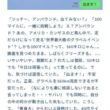
「ツッチー、アンバウンド、出てみない？」 「100
マイルに、一緒に挑戦しよう」 え？アンバウン
ド？ あの、アメリカ・カンザスのど真ん中で、泥
だらけになって走る“世界最大級のグラベルイベン
ト”？ しかも100マイル？って、160キロじゃん…。
画面を見つめたまま、しばらくフリーズする。 ……
いやいやいや。貧脚だよ？ わたしは普段、50キロ
でも「今日は頑張った」って思ってるのに。 で
も、気づけば返信していた。 「出ます！」 不安
だった。正直、グラベルを160km完走できるか不
安だった。 （なによりも妻に相談しないで出ると
言ってしまった・・・ヤバい） でも同時に、自分
の中の何かが動き出した気もしていた。 こうし
て、「等身大」からだいぶ背伸びした、40代サイ