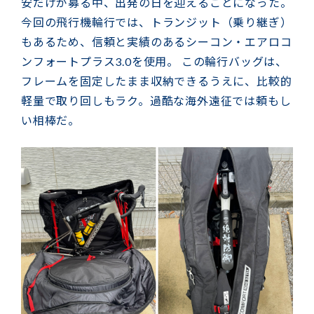
安だけが募る中、出発の日を迎えることになった。
今回の飛行機輪行では、トランジット（乗り継ぎ）
もあるため、信頼と実績のあるシーコン・エアロコ
ンフォートプラス3.0を使用。 この輪行バッグは、
フレームを固定したまま収納できるうえに、比較的
軽量で取り回しもラク。過酷な海外遠征では頼もし
い相棒だ。