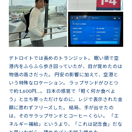
デトロイトでは長めのトランジット。 眠い頭で空
港内をふらふら歩き回っていたが、目が覚めたのは
物価の高さだった。 円安の影響に加えて、空港と
いう特殊なロケーション。 ラップサンドがひとつ
で約1,600円…。 日本の感覚で「軽く何か食べよ
う」と立ち寄っただけなのに、レジで表示された金
額に思わずフリーズした。 結局、手が出せたの
は、そのサラップサンドとコーヒーくらい。 「エ
ネルギー補給」というより、「これは記念食」だな