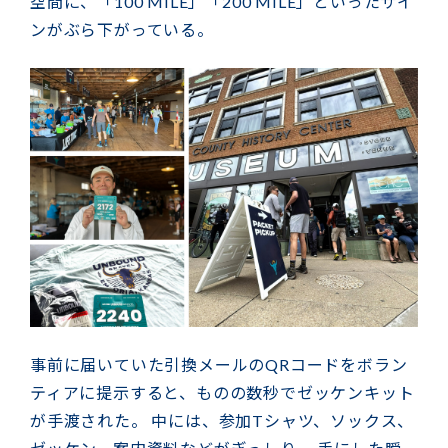
空間に、「100 MILE」「200 MILE」といったサイ
ンがぶら下がっている。
事前に届いていた引換メールのQRコードをボラン
ティアに提示すると、ものの数秒でゼッケンキット
が手渡された。 中には、参加Tシャツ、ソックス、