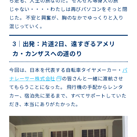
ら走る、人生の旅なのだ。 ぜんぜん等身大の旅
じゃない・・・・わたしは再びパソコンをそっと閉
じた。 不安と興奮が、胸のなかでゆっくりと入り
混じっていく。
3｜出発：片道2日、遠すぎるアメリ
カ・カンザスへの道のり
今回は、日本を代表する自転車タイヤメーカー・
パ
ナレーサー株式会社
の皆さんと一緒に渡航させ
てもらうことになった。 飛行機の手配からレンタ
カー、宿泊先に至るまで、すべてサポートしていた
だき、本当にありがたかった。