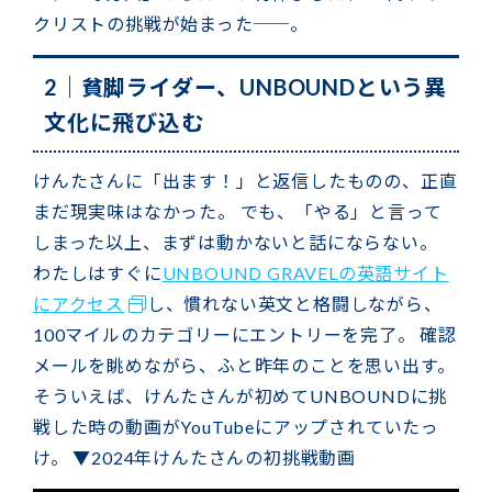
クリストの挑戦が始まった──。
2｜貧脚ライダー、UNBOUNDという異
文化に飛び込む
けんたさんに「出ます！」と返信したものの、正直
まだ現実味はなかった。 でも、「やる」と言って
しまった以上、まずは動かないと話にならない。
わたしはすぐに
UNBOUND GRAVELの英語サイト
にアクセス
し、慣れない英文と格闘しながら、
100マイルのカテゴリーにエントリーを完了。 確認
メールを眺めながら、ふと昨年のことを思い出す。
そういえば、けんたさんが初めてUNBOUNDに挑
戦した時の動画がYouTubeにアップされていたっ
け。 ▼2024年けんたさんの初挑戦動画