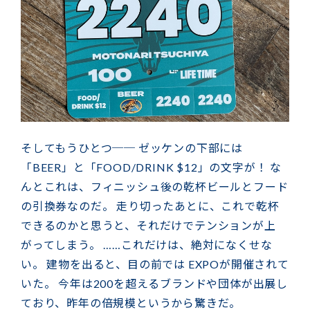
そしてもうひとつ── ゼッケンの下部には
「BEER」と「FOOD/DRINK $12」の文字が！ な
んとこれは、フィニッシュ後の乾杯ビールとフード
の引換券なのだ。 走り切ったあとに、これで乾杯
できるのかと思うと、それだけでテンションが上
がってしまう。 ……これだけは、絶対になくせな
い。 建物を出ると、目の前では EXPOが開催されて
いた。 今年は200を超えるブランドや団体が出展し
ており、昨年の倍規模というから驚きだ。