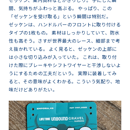
ゼッケン、案内資料などがぎっしり。 手にした瞬
間、気持ちがふわっと高ぶる。 やっぱり、この
「ゼッケンを受け取る」という瞬間は特別だ。
ゼッケンは、ハンドルバーのフロントに取り付ける
タイプの1枚もの。 素材はしっかりしていて、防水
性も高そう。さすが世界最大のレース、細部まで考
え抜かれている。 よく見ると、ゼッケンの上部に
は小さな切り込みが入っていた。 これは、取り付
けた際にブレーキやシフトワイヤーと干渉しないよ
うにするための工夫だという。 実際に装着してみ
ると、その意味がよくわかる。こういう気配り、地
味だけどありがたい。