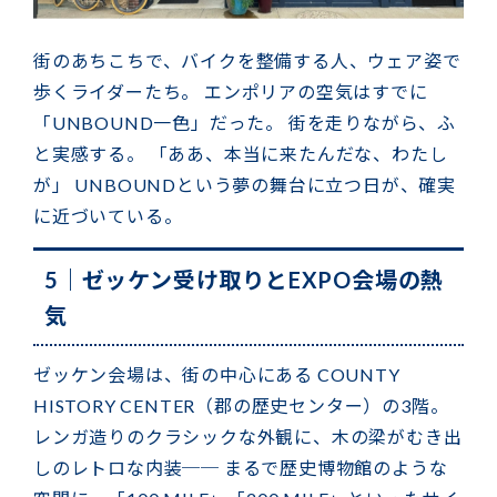
街のあちこちで、バイクを整備する人、ウェア姿で
歩くライダーたち。 エンポリアの空気はすでに
「UNBOUND一色」だった。 街を走りながら、ふ
と実感する。 「ああ、本当に来たんだな、わたし
が」 UNBOUNDという夢の舞台に立つ日が、確実
に近づいている。
5｜ゼッケン受け取りとEXPO会場の熱
気
ゼッケン会場は、街の中心にある COUNTY
HISTORY CENTER（郡の歴史センター）の3階。
レンガ造りのクラシックな外観に、木の梁がむき出
しのレトロな内装── まるで歴史博物館のような