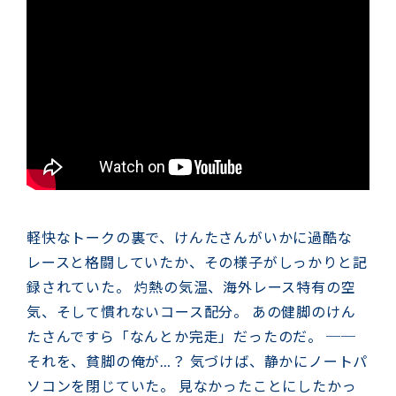
軽快なトークの裏で、けんたさんがいかに過酷な
レースと格闘していたか、その様子がしっかりと記
録されていた。 灼熱の気温、海外レース特有の空
気、そして慣れないコース配分。 あの健脚のけん
たさんですら「なんとか完走」だったのだ。 ──
それを、貧脚の俺が…？ 気づけば、静かにノートパ
ソコンを閉じていた。 見なかったことにしたかっ