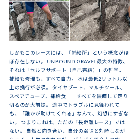
しかもこのレースには、「補給所」という概念がほ
ぼ存在しない。 UNBOUND GRAVEL最大の特徴、
それは「セルフサポート（自己完結）」の哲学。
補給も修理も、すべて自力。 水は最低2リットル以
上の携行が必須。 タイヤブート、マルチツール、
スペアチューブ、補給食──すべてを装備して走り
切るのが大前提。 途中でトラブルに見舞われて
も、「誰かが助けてくれる」なんて、幻想にすぎな
い。 つまりこれは、ただの「長距離レース」では
ない。 自然と向き合い、自分の弱さと対峙しなが