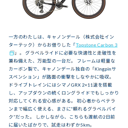
一方のわたしは、キャノンデール（株式会社イン
ターテック）からお借りした「
Topstone Carbon 3
」。 グラベルライドに必要な快適性と走破性を
兼ね備えた、万能型の一台だ。 フレームは軽量な
カーボン製で、キャノンデール独自の「Kingpinサ
スペンション」が路面の衝撃をしなやかに吸収。
ドライブトレインにはシマノGRX 2×11速を搭載
し、アップダウンの続くロングライドでもしっかり
対応してくれる安心感がある。 初心者からベテラ
ンまで幅広く使える、まさに“頼れるグラベルバイ
ク”だった。 しかしながら、こちらも渡航の2日前
に届いたばかりで、試走はわずか5km。