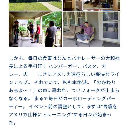
しかも、毎日の食事はなんとパナレーサーの大和社
長による手料理！ ハンバーガー、パスタ、カ
レー、肉──まさにアメリカ遠征らしい豪快なライ
ンナップ。 それでいて、味も本格派。「おかわり
あるよ〜！」の声に誘われ、ついフォークが止まら
なくなる。 まるで毎日がカーボローディングパー
ティー。 イベント前の調整として、まずは“胃袋を
アメリカ仕様にトレーニング”する日々が始まっ
た。