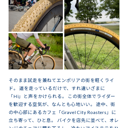
そのまま試走を兼ねてエンポリアの街を軽くライ
ド。 道を走っているだけで、すれ違いざまに
「Hi」と声をかけられる。 この街全体でライダー
を歓迎する空気が、なんとも心地いい。 途中、街
の中心部にあるカフェ「Gravel City Roasters」に
立ち寄って、ひと息。 バイクを店先に並べて、オレ