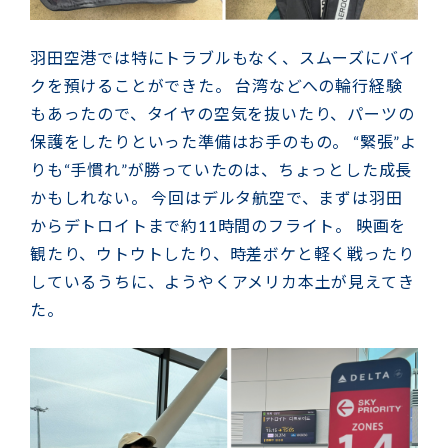
羽田空港では特にトラブルもなく、スムーズにバイ
クを預けることができた。 台湾などへの輪行経験
もあったので、タイヤの空気を抜いたり、パーツの
保護をしたりといった準備はお手のもの。 “緊張”よ
りも“手慣れ”が勝っていたのは、ちょっとした成長
かもしれない。 今回はデルタ航空で、まずは羽田
からデトロイトまで約11時間のフライト。 映画を
観たり、ウトウトしたり、時差ボケと軽く戦ったり
しているうちに、ようやくアメリカ本土が見えてき
た。