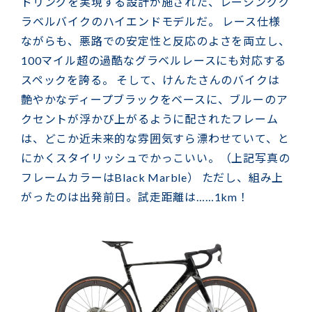
ドリングを実現する設計が施された、レーシンググ
ラベルバイクのハイエンドモデルだ。 レース仕様
ながらも、悪路での安定性と反応のよさを両立し、
100マイル超の過酷なグラベルレースにも対応する
スペックを誇る。 そして、けんたさんのバイクは
艶やかなディープブラックをベースに、ブルーのア
クセントが浮かび上がるように配されたフレーム
は、どこか近未来的な雰囲気すら漂わせていて、と
にかくスタイリッシュでかっこいい。（上記写真の
フレームカラーはBlack Marble） ただし、組み上
がったのは出発前日。試走距離は……1km！