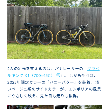
2人の足元を支えるのは、パナレーサーの「
グラベ
ルキング X1（700×45C）
」。 しかも今回は、
2025年限定カラーの「ハニーバター」を装着。 淡
いベージュ系のサイドカラーが、エンポリアの風景
にやさしく映え、見た目も走りも抜群。