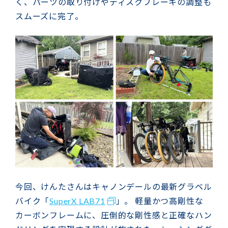
く、パーツの取り付けやディスクブレーキの調整も
スムーズに完了。
今回、けんたさんはキャノンデールの最新グラベル
バイク「
SuperX LAB71
」。 軽量かつ高剛性な
カーボンフレームに、圧倒的な剛性感と正確なハン