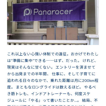
これ以上ない心強い体制での遠征。おかげでわたし
は“準備に集中”できる──はず、だった。 けれど、
現実はそんなに甘くない。 エントリーを済ませて
から出発までの半年間、 仕事に、そして子育てに
追われる日々のなかで、乗れた距離は月に200km程
度。 まともなロングライドは数えるほど。 やるべ
き筋トレも、インドアトレーナーも、何度スケ
ジュールに「やる」って書いたことか…。 結局、不