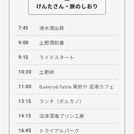
けんたさん・旅のしおり
7:45
清水港出発
9:00
土肥港到着
9:15
ライドスタート
10:30
土肥峠
11:00
Bakery&Table 東府や 足湯カフェ
13:15
ランチ（ボルカノ）
14:15
沼津深海プリン工房
16:45
トライアルパーク