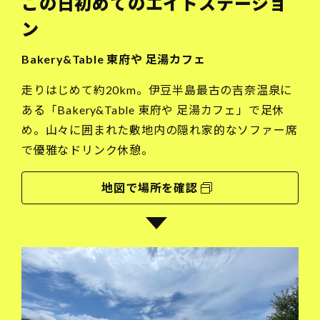
この日初めてのエイドステーショ
ン
Bakery&Table 東府や 足湯カフェ
走りはじめて約20km。伊豆半島最古の吉奈温泉に
ある「Bakery&Table 東府や 足湯カフェ」で足休
め。山々に囲まれた敷地内の隠れ家的なソファー席
で優雅なドリンク休憩。
地図で場所を確認