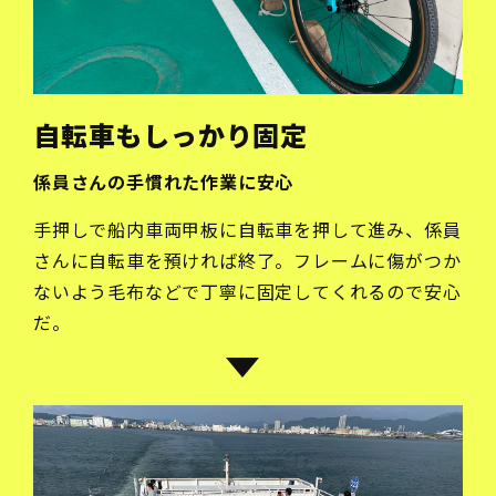
自転車もしっかり固定
係員さんの手慣れた作業に安心
手押しで船内車両甲板に自転車を押して進み、係員
さんに自転車を預ければ終了。フレームに傷がつか
ないよう毛布などで丁寧に固定してくれるので安心
だ。