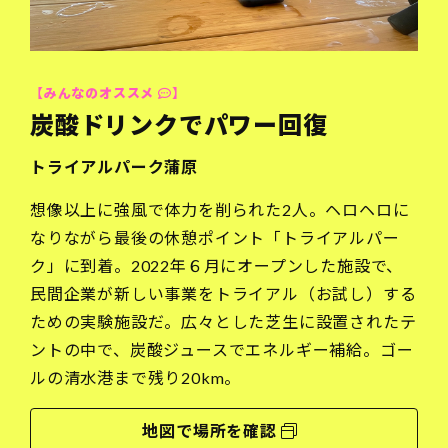
【みんなのオススメ
】
炭酸ドリンクでパワー回復
トライアルパーク蒲原
想像以上に強風で体力を削られた2人。ヘロヘロに
なりながら最後の休憩ポイント「トライアルパー
ク」に到着。2022年６月にオープンした施設で、
民間企業が新しい事業をトライアル（お試し）する
ための実験施設だ。広々とした芝生に設置されたテ
ントの中で、炭酸ジュースでエネルギー補給。ゴー
ルの清水港まで残り20km。
地図で場所を確認