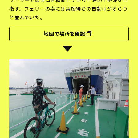
フェリーで駿河湾を横断して伊豆半島の土肥港を目
指す。フェリーの横には乗船待ちの自動車がずらり
と並んでいた。
地図で場所を確認