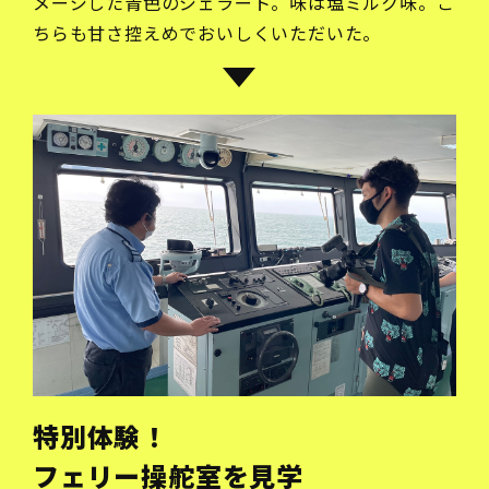
メージした青色のジェラート。味は塩ミルク味。こ
ちらも甘さ控えめでおいしくいただいた。
特別体験！
フェリー操舵室を見学