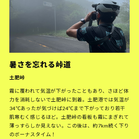
暑さを忘れる峠道
土肥峠
霧に覆われて気温が下がったこともあり、さほど体
力を消耗しないで土肥峠に到着。土肥港では気温が
34℃あったが気づけば24℃まで下がっており若干
肌寒むく感じるほど。土肥峠の看板も霧にまぎれて
薄っすらしか見えない。この後は、約7km続く下り
のボーナスタイム！