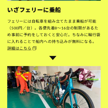
いざフェリーに乗船
フェリーには自転車を組み立てたまま乗船が可能
（500円／台）。各便先着8～16台の制限があるた
め事前に予約をしておくと安心だ。ちなみに輪行袋
に入れることで船内への持ち込みが無料になる。
詳細はこちら