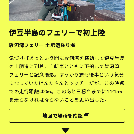
伊豆半島のフェリーで初上陸
駿河湾フェリー 土肥港乗り場
気づけばあっという間に駿河湾を横断して伊豆半島
の土肥港に到着。自転車とともに下船して駿河湾
フェリーと記念撮影。すっかり旅も後半という気分
になっていたけんたさんとツッチーだが、この時点
での走行距離は0m。このあと日暮れまでに110km
を走らなければならないことを思い出した。
地図で場所を確認