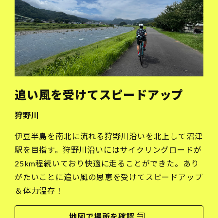
追い風を受けてスピードアップ
狩野川
伊豆半島を南北に流れる狩野川沿いを北上して沼津
駅を目指す。狩野川沿いにはサイクリングロードが
25km程続いており快適に走ることができた。あり
がたいことに追い風の恩恵を受けてスピードアップ
＆体力温存！
地図で場所を確認