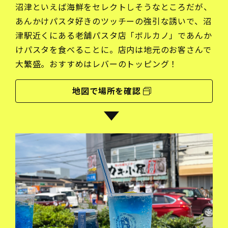
沼津といえば海鮮をセレクトしそうなところだが、
あんかけパスタ好きのツッチーの強引な誘いで、沼
津駅近くにある老舗パスタ店「ボルカノ」であんか
けパスタを食べることに。店内は地元のお客さんで
大繁盛。おすすめはレバーのトッピング！
地図で場所を確認