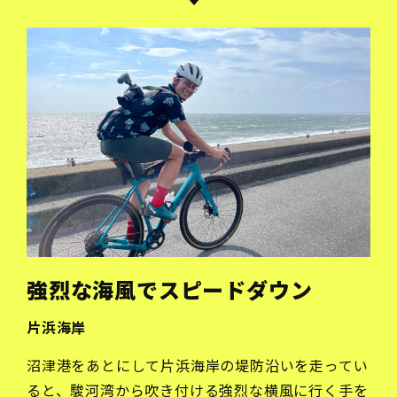
強烈な海風でスピードダウン
片浜海岸
沼津港をあとにして片浜海岸の堤防沿いを走ってい
ると、駿河湾から吹き付ける強烈な横風に行く手を