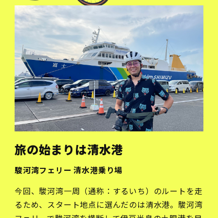
旅の始まりは清水港
駿河湾フェリー 清水港乗り場
今回、駿河湾一周（通称：するいち）のルートを走
るため、スタート地点に選んだのは清水港。駿河湾