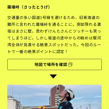
薩埵峠（さったとうげ）
交通量の多い国道1号線を避けるため、旧東海道の
難所と言われた薩埵峠を通ることに。突如現れる激
坂はまさに壁。思わずけんたさんとツッチーも笑っ
てしまうほど。しかし坂道の途中からの眺めは駿河
湾全体が見渡せる絶景スポットだった。今回のルー
トで一番の絶景ポイントに認定！
地図で場所を確認