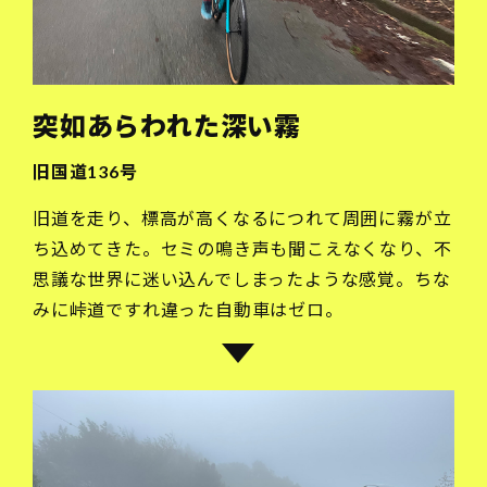
突如あらわれた深い霧
旧国道136号
旧道を走り、標高が高くなるにつれて周囲に霧が立
ち込めてきた。セミの鳴き声も聞こえなくなり、不
思議な世界に迷い込んでしまったような感覚。ちな
みに峠道ですれ違った自動車はゼロ。