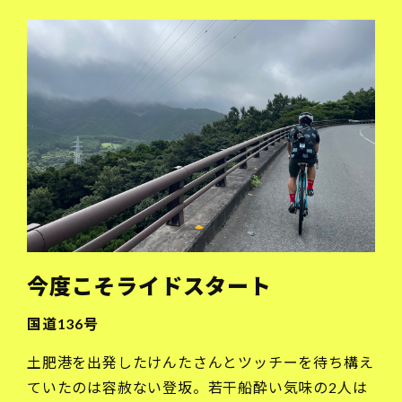
今度こそライドスタート
国道136号
土肥港を出発したけんたさんとツッチーを待ち構え
ていたのは容赦ない登坂。若干船酔い気味の2人は