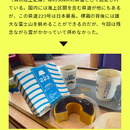
ている。国内には海上区間を含む県道が他にもある
が、この県道223号は日本最長。標識の背後には雄
大な富士山を眺めることができるのだが、今回は残
念ながら雲がかかっていて拝めなかった。