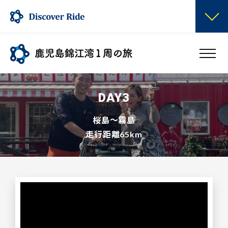
DAY3
桜島～霧島
走行距離65km