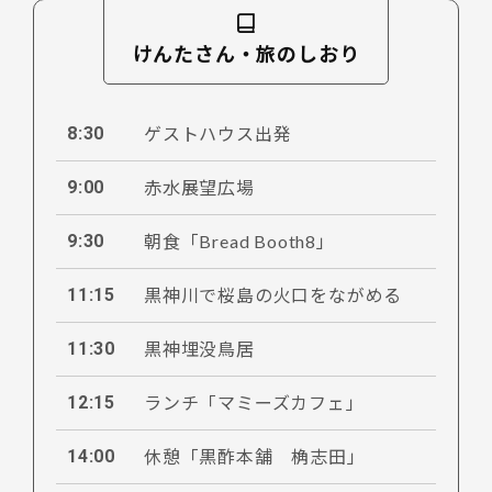
けんたさん・旅のしおり
8:30
ゲストハウス出発
9:00
赤水展望広場
9:30
朝食「Bread Booth8」
11:15
黒神川で桜島の火口をながめる
11:30
黒神埋没鳥居
12:15
ランチ「マミーズカフェ」
14:00
休憩「黒酢本舗 桷志田」