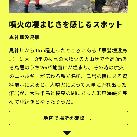
噴火の凄まじさを感じるスポット
黒神埋没鳥居
黒神川から1km程走ったところにある「黒髪埋没鳥
居」は大正3年の桜島の大噴火の火山灰で全高3mあ
る鳥居のうち2mが地面にが埋まり、その時の噴火
のエネルギーが伝わる観光名所。鳥居の横にある資
料展示によると、大噴火によって大量に流れ出した
溶岩が、大隈半島と桜島の間にあった瀬戸海峡を埋
めて陸続きとなったそうだ。
地図で場所を確認