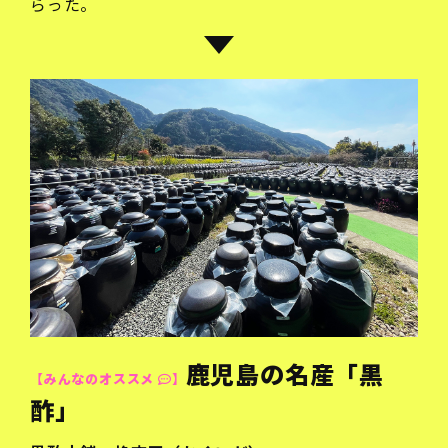
らった。
鹿児島の名産「黒
【みんなのオススメ
】
酢」