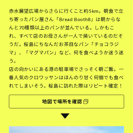
赤水展望広場からさらに行くこと約5km。朝食で立
ち寄ったパン屋さん「Bread Booth8」は朝からな
んと70種類以上のパンが並んでいる。しかもこ
れ、すべて店のお母さんが一人で焼いているのだそ
うだ。桜島にちなんだお茶目なパン「チョコラジ
マ」、「マグマパン」など、何を食べようか迷う迷
う。
店の向かいにある港の駐車場でさっそく朝ご飯。一
番人気のクロワッサンはほんのり甘く何個でも食べ
れてしまいそう。桜島に訪れた際はリピート確定！
地図で場所を確認