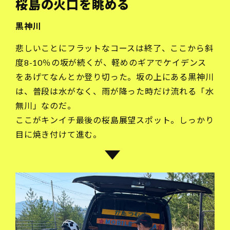
桜島の火口を眺める
黒神川
悲しいことにフラットなコースは終了、ここから斜
度8-10％の坂が続くが、軽めのギアでケイデンス
をあげてなんとか登り切った。坂の上にある黒神川
は、普段は水がなく、雨が降った時だけ流れる「水
無川」なのだ。
ここがキンイチ最後の桜島展望スポット。しっかり
目に焼き付けて進む。