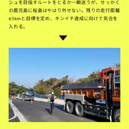
シュを目指すルートをとるか一瞬迷うが、せっかく
の鹿児島に桜島はやはり外せない。残りの走行距離
65kmと目標を定め、キンイチ達成に向けて気合を
入れる。