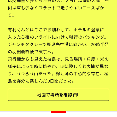
は交通量が多かったものの、２日目以降の大隅半島
側は車も少なくフラットで走りやすいコースばか
り。
有村くんとはここでお別れして、ホテルの温泉に
入ったら夜のフライトに向けて輪行のパッキング。
ジャンボタクシーで鹿児島空港に向かい、20時半発
の羽田最終便で東京へ。
飛行機からも見えた桜島は、見る場所・角度・光の
様子によって時に穏やか、時に険しくと表情が異な
り、うつろう山だった。錦江湾の中心的な存在、桜
島を存分に楽しんだ3日間だった。
地図で場所を確認