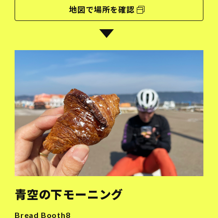
地図で場所を確認
青空の下モーニング
Bread Booth8