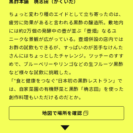
黒酢本舗 桷志田（かくいだ）
ちょっと変わり種のエイドとして立ち寄ったのは、
疲労に効果があると言われる黒酢の醸造所。敷地内
には約2万個の発酵中の壺が並ぶ「壺畑」なるユ
ニークな景観が広がっている。壺畑併設の店内では
お酢の試飲もできるが、すっぱいのが苦手なけんた
さんにはちょっとしたチャレンジ。ツッチーのすす
めで、ブルーベリーやリンゴなどの生フルーツ黒酢
など様々な試飲に挑戦した。
「“食と健康をつなぐ”日本初の黒酢レストラン」で
は、自家菜園の有機野菜と黒酢「桷志田」を使った
創作料理もいただけるのだとか。
地図で場所を確認