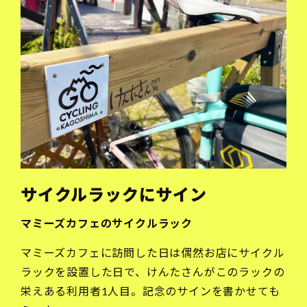
サイクルラックにサイン
マミーズカフェのサイクルラック
マミーズカフェに訪問した日は偶然お店にサイクル
ラックを設置した日で、けんたさんがこのラックの
栄えある利用者1人目。記念のサインを書かせても