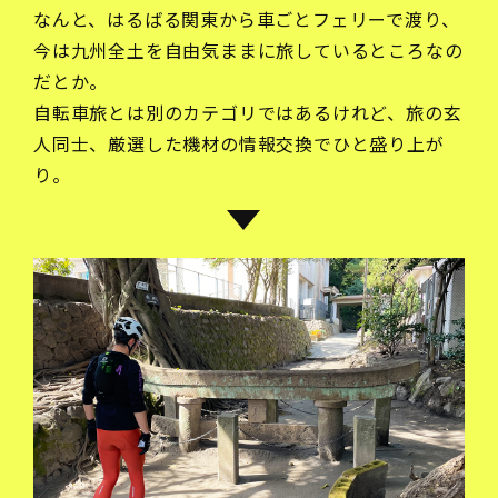
なんと、はるばる関東から車ごとフェリーで渡り、
今は九州全土を自由気ままに旅しているところなの
だとか。
自転車旅とは別のカテゴリではあるけれど、旅の玄
人同士、厳選した機材の情報交換でひと盛り上が
り。