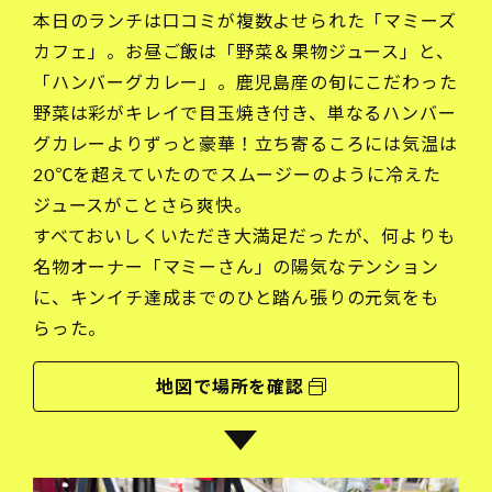
本日のランチは口コミが複数よせられた「マミーズ
カフェ」。お昼ご飯は「野菜＆果物ジュース」と、
「ハンバーグカレー」。鹿児島産の旬にこだわった
野菜は彩がキレイで目玉焼き付き、単なるハンバー
グカレーよりずっと豪華！立ち寄るころには気温は
20℃を超えていたのでスムージーのように冷えた
ジュースがことさら爽快。
すべておいしくいただき大満足だったが、何よりも
名物オーナー「マミーさん」の陽気なテンション
に、キンイチ達成までのひと踏ん張りの元気をも
らった。
地図で場所を確認