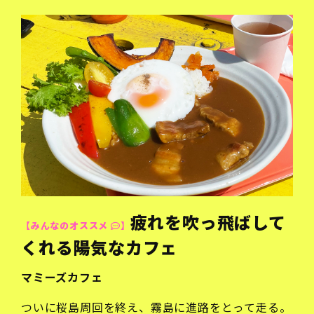
疲れを吹っ飛ばして
【みんなのオススメ
】
くれる陽気なカフェ
マミーズカフェ
ついに桜島周回を終え、霧島に進路をとって走る。