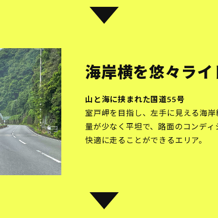
海岸横を悠々ライ
山と海に挟まれた国道55号
室戸岬を目指し、左手に見える海岸
量が少なく平坦で、路面のコンディ
快適に走ることができるエリア。