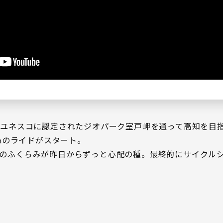
、ユネスコに認定されたジオパーク室戸岬を通って高知を目
kmのライドがスタート。
のふくらみが昨日からずっと心配の種。最終的にサイクル