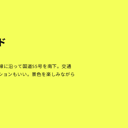
ド
線に沿って国道55号を南下。交通
ションもいい。景色を楽しみながら