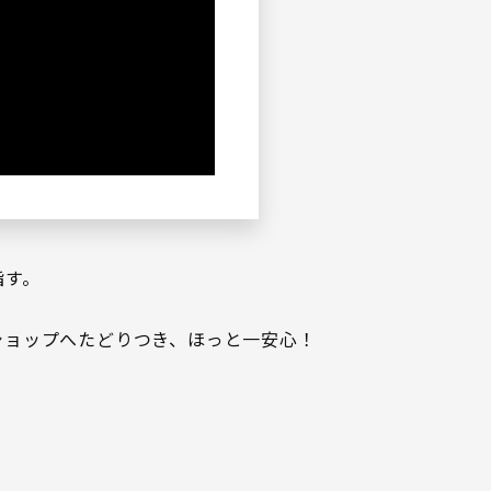
指す。
ショップへたどりつき、ほっと一安心！